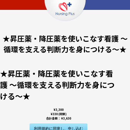
★昇圧薬・降圧薬を使いこなす看護 ～
循環を支える判断力を身につける～★
★昇圧薬・降圧薬を使いこなす看
護 ～循環を支える判断力を身につ
ける～★
¥3,300
¥330 (税額)
合計金額：
¥3,630
利用規約に同意し、申し込む