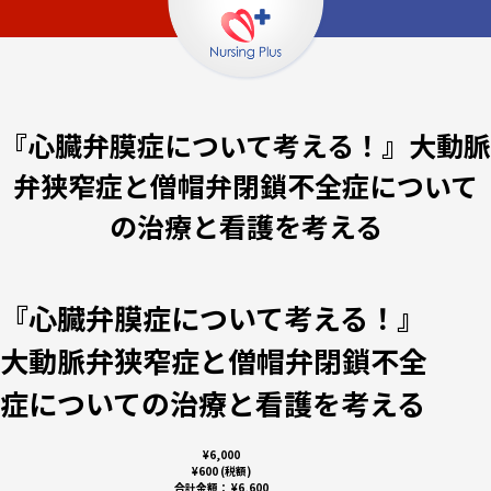
『心臓弁膜症について考える！』大動脈
弁狭窄症と僧帽弁閉鎖不全症について
の治療と看護を考える
『心臓弁膜症について考える！』
大動脈弁狭窄症と僧帽弁閉鎖不全
症についての治療と看護を考える
¥6,000
¥600 (税額)
合計金額：
¥6,600