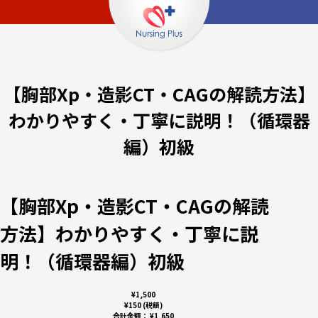
【胸部Xp・造影CT・CAGの解読方法】
わかりやすく・丁寧に説明！（循環器
編）初級
【胸部Xp・造影CT・CAGの解読
方法】わかりやすく・丁寧に説
明！（循環器編）初級
¥1,500
¥150 (税額)
合計金額：
¥1,650