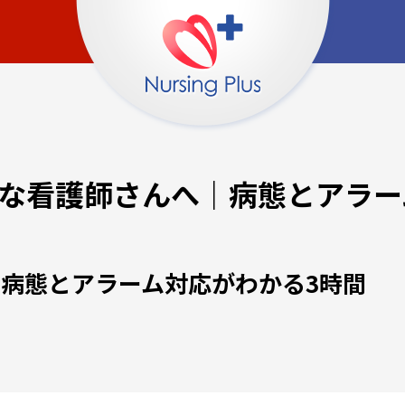
手な看護師さんへ｜病態とアラ
｜病態とアラーム対応がわかる3時間