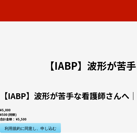
【IABP】波形が苦
【IABP】波形が苦手な看護師さんへ
¥5,000
¥500 (税額)
合計金額：
¥5,500
利用規約に同意し、申し込む