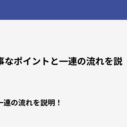
大事なポイントと一連の流れを説
と一連の流れを説明！