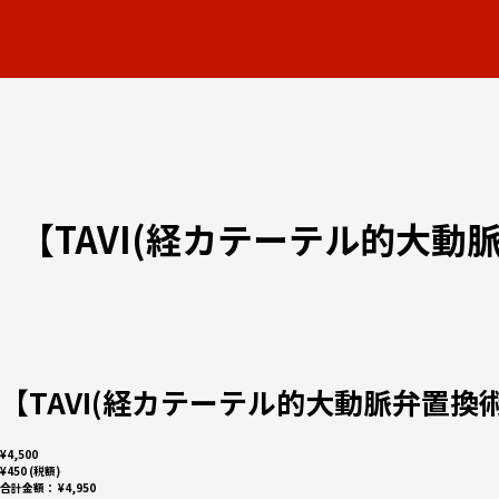
【TAVI(経カテーテル的大
【TAVI(経カテーテル的大動脈弁置
¥4,500
¥450 (税額)
合計金額：
¥4,950