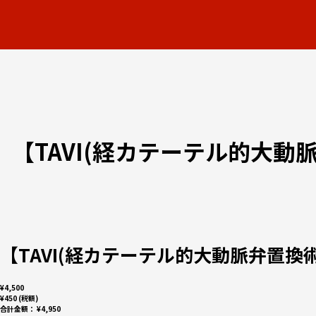
【TAVI(経カテーテル的大
【TAVI(経カテーテル的大動脈弁置
¥4,500
¥450 (税額)
合計金額：
¥4,950