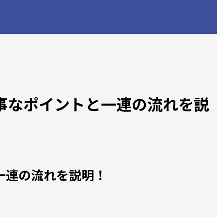
大事なポイントと一連の流れを説
と一連の流れを説明！