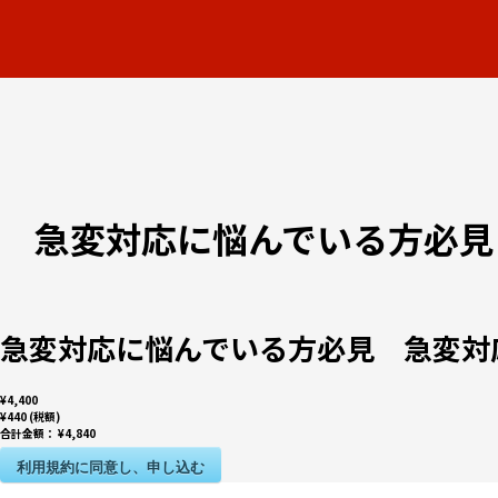
急変対応に悩んでいる方必見
急変対応に悩んでいる方必見 急変対
¥4,400
¥440 (税額)
合計金額：
¥4,840
利用規約に同意し、申し込む