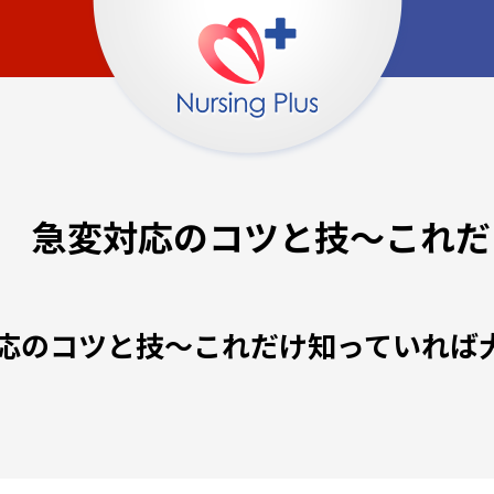
 急変対応のコツと技～これだ
応のコツと技～これだけ知っていれば大