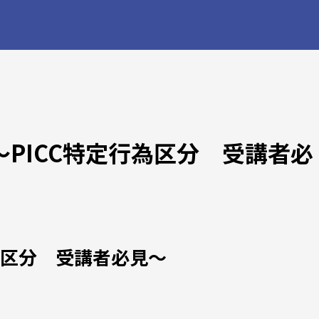
PICC特定行為区分 受講者必
為区分 受講者必見〜