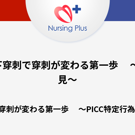
穿刺で穿刺が変わる第一歩 〜
見〜
穿刺が変わる第一歩 〜PICC特定行