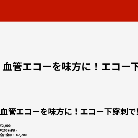
血管エコーを味方に！エコー下
血管エコーを味方に！エコー下穿刺で
¥2,000
¥200 (税額)
合計金額：
¥2,200