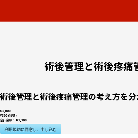
術後管理と術後疼痛
術後管理と術後疼痛管理の考え方を分
¥3,000
¥300 (税額)
合計金額：
¥3,300
利用規約に同意し、申し込む