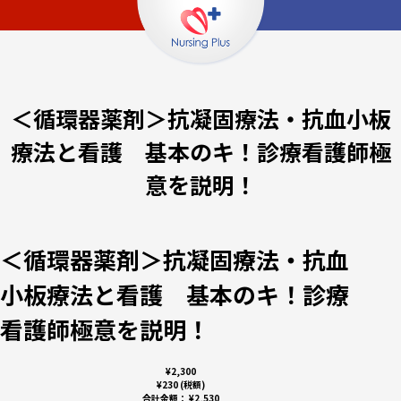
＜循環器薬剤＞抗凝固療法・抗血小板
療法と看護 基本のキ！診療看護師極
意を説明！
＜循環器薬剤＞抗凝固療法・抗血
小板療法と看護 基本のキ！診療
看護師極意を説明！
¥2,300
¥230 (税額)
合計金額：
¥2,530