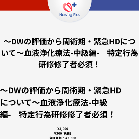
～DWの評価から周術期・緊急HDにつ
いて～血液浄化療法-中級編- 特定行為
研修修了者必須！
～DWの評価から周術期・緊急HD
について～血液浄化療法-中級
編- 特定行為研修修了者必須！
¥3,000
¥300 (税額)
合計金額：
¥3,300