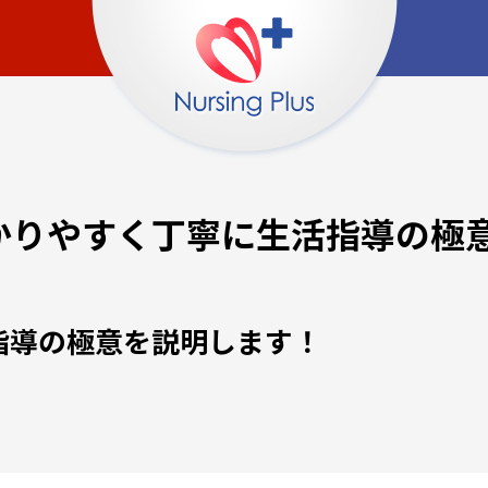
をわかりやすく丁寧に生活指導の極
活指導の極意を説明します！