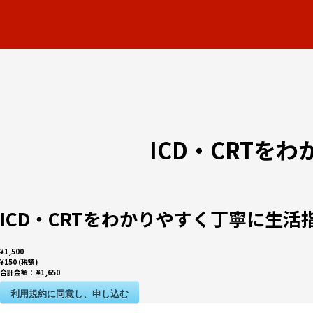
ICD・CRT
ICD・CRTをわかりやすく丁寧に生
¥1,500
¥150 (税額)
合計金額：
¥1,650
利用規約に同意し、申し込む