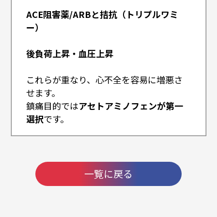
ACE阻害薬/ARBと拮抗（トリプルワミ
ー）
後負荷上昇・血圧上昇
これらが重なり、心不全を容易に増悪さ
せます。
鎮痛目的では
アセトアミノフェンが第一
選択
です。
一覧に戻る