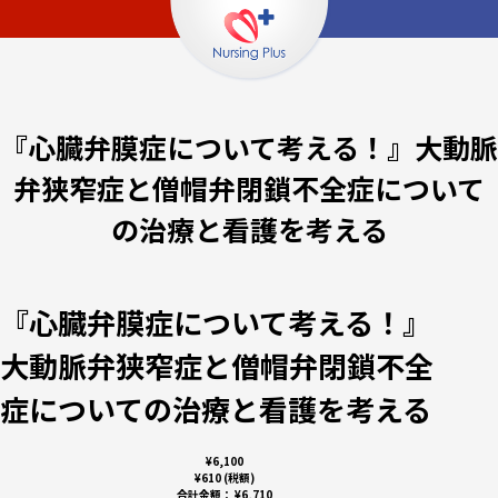
『心臓弁膜症について考える！』大動脈
弁狭窄症と僧帽弁閉鎖不全症について
の治療と看護を考える
『心臓弁膜症について考える！』
大動脈弁狭窄症と僧帽弁閉鎖不全
症についての治療と看護を考える
¥6,100
¥610 (税額)
合計金額：
¥6,710