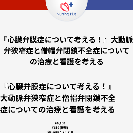
『心臓弁膜症について考える！』大動脈
弁狭窄症と僧帽弁閉鎖不全症について
の治療と看護を考える
『心臓弁膜症について考える！』
大動脈弁狭窄症と僧帽弁閉鎖不全
症についての治療と看護を考える
¥6,100
¥610 (税額)
合計金額：
¥6,710