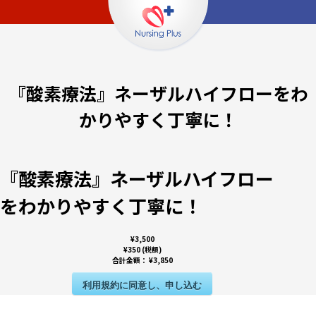
『酸素療法』ネーザルハイフローをわ
かりやすく丁寧に！
『酸素療法』ネーザルハイフロー
をわかりやすく丁寧に！
¥3,500
¥350 (税額)
合計金額：
¥3,850
利用規約に同意し、申し込む