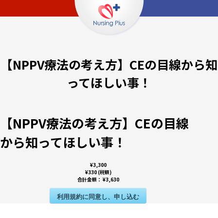
【NPPV療法の考え方】CEの目線から知
ってほしい事！
【NPPV療法の考え方】CEの目線
から知ってほしい事！
¥3,300
¥330 (税額)
合計金額：
¥3,630
利用規約に同意し、申し込む