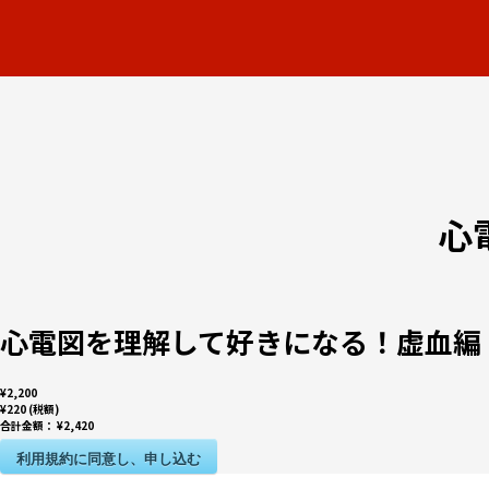
心
心電図を理解して好きになる！虚血編
¥2,200
¥220 (税額)
合計金額：
¥2,420
利用規約に同意し、申し込む