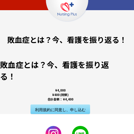
敗血症とは？今、看護を振り返る！
敗血症とは？今、看護を振り返
る！
¥4,000
¥400 (税額)
合計金額：
¥4,400
利用規約に同意し、申し込む