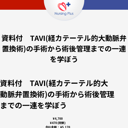
資料付 TAVI(経カテーテル的大動脈弁
置換術)の手術から術後管理までの一連
を学ぼう
資料付 TAVI(経カテーテル的大
動脈弁置換術)の手術から術後管理
までの一連を学ぼう
¥4,700
¥470 (税額)
合計金額：
¥5,170