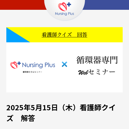
2025年5月15日（木）看護師クイ
ズ 解答