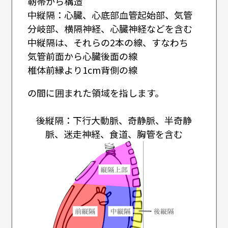
靭帯から構造
中縦隔：心臓、心底部血管起始部、気管
分岐部、横隔神経、心臓神経などを含む
中縦隔は、それらの2本の線、すなわち
気管前面から心臓後面の線
椎体前縁より1cm背側の線
の間に囲まれた領域を指します。
後縦隔：下行大動脈、奇静脈、半奇静
脈、迷走神経、食道、胸管を含む