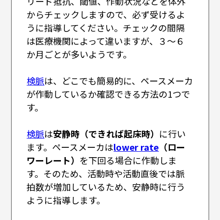
リード抵抗、閾値、作動状況などを体外
からチェックしますので、必ず受けるよ
うに指導してください。チェックの間隔
は医療機関によって違いますが、３～６
か月ごとが多いようです。
検脈
は、どこでも簡易的に、ペースメーカ
が作動しているか確認できる方法の1つで
す。
検脈
は
安静時（できれば起床時）
に行い
ます。ペースメーカは
lower rate
（ロー
ワーレート）
を下回る場合に作動しま
す。そのため、活動時や活動直後では脈
拍数が増加しているため、安静時に行う
ように指導します。