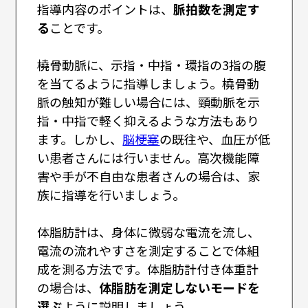
指導内容のポイントは、
脈拍数を測定す
る
ことです。
橈骨動脈に、示指・中指・環指の3指の腹
を当てるように指導しましょう。橈骨動
脈の触知が難しい場合には、頸動脈を示
指・中指で軽く抑えるような方法もあり
ます。しかし、
脳梗塞
の既往や、血圧が低
い患者さんには行いません。高次機能障
害や手が不自由な患者さんの場合は、家
族に指導を行いましょう。
体脂肪計は、身体に微弱な電流を流し、
電流の流れやすさを測定することで体組
成を測る方法です。体脂肪計付き体重計
の場合は、
体脂肪を測定しないモードを
選ぶ
ように説明しましょう。