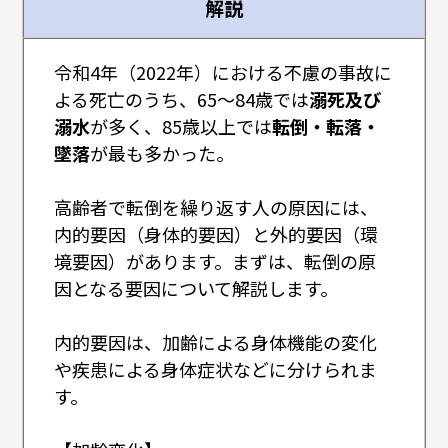
解説
令和4年（2022年）における不慮の事故に
よる死亡のうち、65～84歳では
溺死及び
溺水
が多く、85歳以上では
転倒・転落・
墜落
が最も多かった。
高齢者で転倒を繰り返す人の原因には、
内的要因（身体的要因）と外的要因（環
境要因）があります。まずは、転倒の原
因となる要因について解説します。
内的要因は、加齢による身体機能の変化
や疾患による身体症状などに分けられま
す。