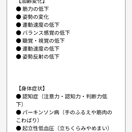
【加齢変化】
● 筋力の低下
● 姿勢の変化
● 運動速度の低下
● バランス感覚の低下
● 聴覚・視覚の低下
● 運動速度の低下
● 姿勢反射の低下
【身体症状】
● 認知症（注意力・認知力・判断力低
下）
● パーキンソン病（手のふるえや筋肉の
こわばり）
● 起立性低血圧（立ちくらみやめまい）