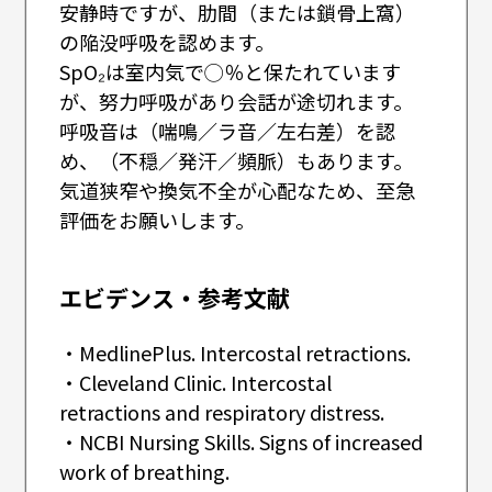
安静時ですが、肋間（または鎖骨上窩）
の陥没呼吸を認めます。
SpO₂は室内気で◯％と保たれています
が、努力呼吸があり会話が途切れます。
呼吸音は（喘鳴／ラ音／左右差）を認
め、（不穏／発汗／頻脈）もあります。
気道狭窄や換気不全が心配なため、至急
評価をお願いします。
エビデンス・参考文献
・MedlinePlus. Intercostal retractions.
・Cleveland Clinic. Intercostal
retractions and respiratory distress.
・NCBI Nursing Skills. Signs of increased
work of breathing.