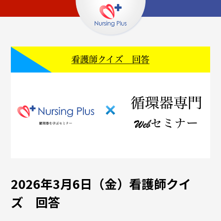
2026年3月6日（金）看護師クイ
ズ 回答