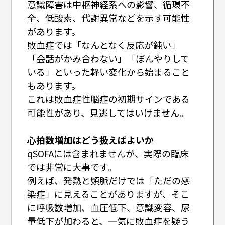
意識障害は中枢神経系への影響、循環不
全、低酸素、代謝異常などを示す可能性
があります。
敗血症では「なんとなく反応が鈍い」
「会話がかみ合わない」「ぼんやりして
いる」といった軽い変化から始まること
もあります。
これは敗血症性脳症の初期サインである
可能性があり、見逃してはいけません。
心拍数増加はどう扱えばよいか
qSOFAには含まれませんが、実際の臨床
では非常に大事です。
例えば、発熱と頻脈だけでは「ただの感
染症」に見えることがありますが、そこ
に呼吸数増加、血圧低下、意識変容、尿
量低下が加わると、一気に敗血症を疑う