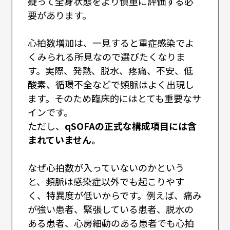
疑って全身状態をより慎重に評価する必
要があります。
心拍数増加は、一見すると重症感染でよ
くみられる所見なので選びたくなりま
す。実際、発熱、脱水、疼痛、不安、低
酸素、循環不全などで頻脈はよく出現し
ます。そのため臨床的にはとても重要なサ
インです。
ただし、
qSOFAの正式な構成項目には含
まれていません。
なぜ心拍数が入っていないのかという
と、頻脈は感染症以外でも起こりやす
く、特異度が低いからです。例えば、痛み
が強い患者、緊張している患者、脱水の
ある患者、心房細動のある患者でも心拍