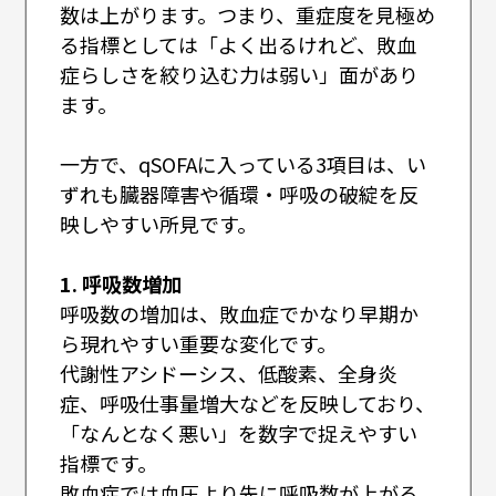
数は上がります。つまり、重症度を見極め
る指標としては「よく出るけれど、敗血
症らしさを絞り込む力は弱い」面があり
ます。
一方で、qSOFAに入っている3項目は、い
ずれも臓器障害や循環・呼吸の破綻を反
映しやすい所見です。
1. 呼吸数増加
呼吸数の増加は、敗血症でかなり早期か
ら現れやすい重要な変化です。
代謝性アシドーシス、低酸素、全身炎
症、呼吸仕事量増大などを反映しており、
「なんとなく悪い」を数字で捉えやすい
指標です。
敗血症では血圧より先に呼吸数が上がる