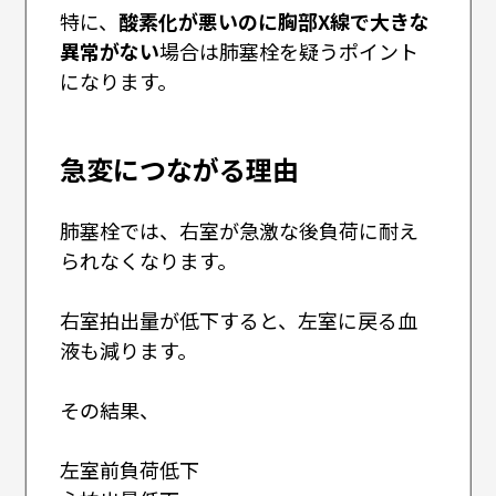
特に、
酸素化が悪いのに胸部X線で大きな
異常がない
場合は肺塞栓を疑うポイント
になります。
急変につながる理由
肺塞栓では、右室が急激な後負荷に耐え
られなくなります。
右室拍出量が低下すると、左室に戻る血
液も減ります。
その結果、
左室前負荷低下