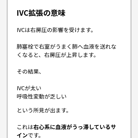
IVC拡張の意味
IVCは右房圧の影響を受けます。
肺塞栓で右室がうまく肺へ血液を送れな
くなると、右房圧が上昇します。
その結果、
IVCが太い
呼吸性変動が乏しい
という所見が出ます。
これは
右心系に血液がうっ滞しているサ
イン
です。