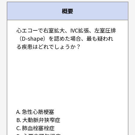
概要
心エコーで右室拡大、IVC拡張、左室圧排
（D-shape）を認めた場合、最も疑われ
る疾患はどれでしょうか？
A. 急性心筋梗塞
B. 大動脈弁狭窄症
C. 肺血栓塞栓症