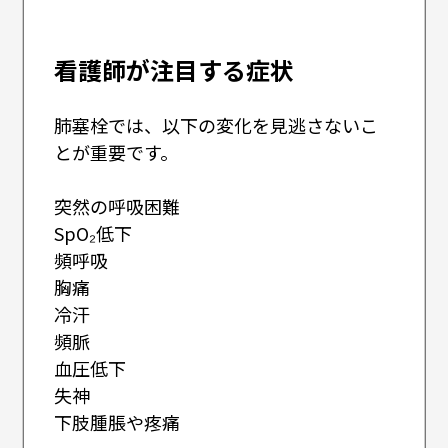
看護師が注目する症状
肺塞栓では、以下の変化を見逃さないこ
とが重要です。
突然の呼吸困難
SpO₂低下
頻呼吸
胸痛
冷汗
頻脈
血圧低下
失神
下肢腫脹や疼痛