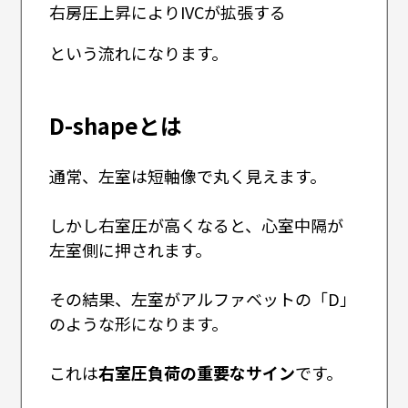
右房圧上昇によりIVCが拡張する
という流れになります。
D-shapeとは
通常、左室は短軸像で丸く見えます。
しかし右室圧が高くなると、心室中隔が
左室側に押されます。
その結果、左室がアルファベットの「D」
のような形になります。
これは
右室圧負荷の重要なサイン
です。