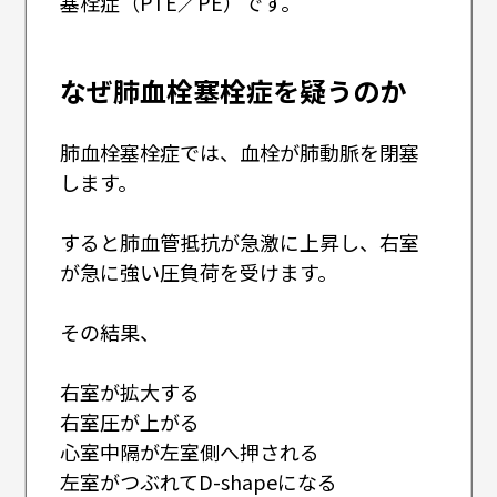
塞栓症（PTE／PE）です。
なぜ肺血栓塞栓症を疑うのか
肺血栓塞栓症では、血栓が肺動脈を閉塞
します。
すると肺血管抵抗が急激に上昇し、右室
が急に強い圧負荷を受けます。
その結果、
右室が拡大する
右室圧が上がる
心室中隔が左室側へ押される
左室がつぶれてD-shapeになる