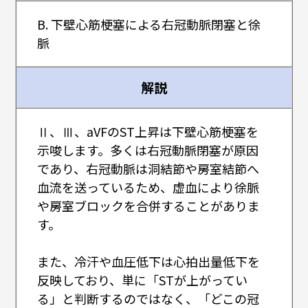
B. 下壁心筋梗塞による右冠動脈閉塞と徐
脈
解説
Ⅱ、Ⅲ、aVFのST上昇は下壁心筋梗塞を
示唆します。多くは右冠動脈閉塞が原因
であり、右冠動脈は洞結節や房室結節へ
血流を送っているため、虚血により徐脈
や房室ブロックを合併することがありま
す。
また、冷汗や血圧低下は心拍出量低下を
反映しており、単に「STが上がってい
る」と判断するのではなく、「どこの冠