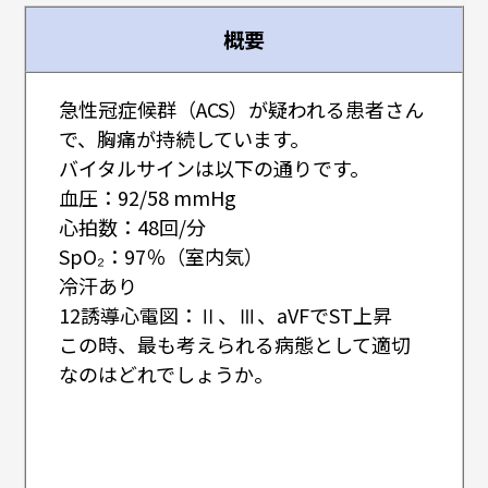
概要
急性冠症候群（ACS）が疑われる患者さん
で、胸痛が持続しています。
バイタルサインは以下の通りです。
血圧：92/58 mmHg
心拍数：48回/分
SpO₂：97％（室内気）
冷汗あり
12誘導心電図：Ⅱ、Ⅲ、aVFでST上昇
この時、最も考えられる病態として適切
なのはどれでしょうか。