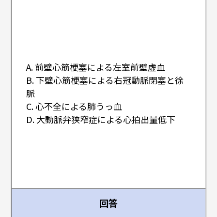
A. 前壁心筋梗塞による左室前壁虚血
B. 下壁心筋梗塞による右冠動脈閉塞と徐
脈
C. 心不全による肺うっ血
D. 大動脈弁狭窄症による心拍出量低下
回答