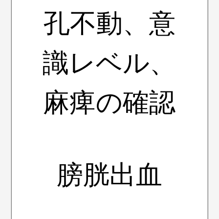
孔不動、意
識レベル、
麻痺の確認
膀胱出血