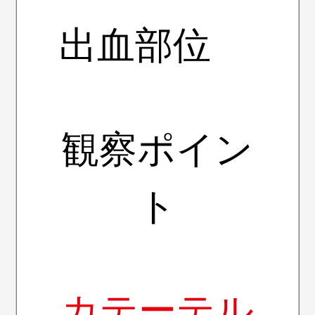
出血部位
観察ポイン
ト
カテーテル