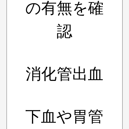
の有無を確
認
消化管出血
下血や胃管