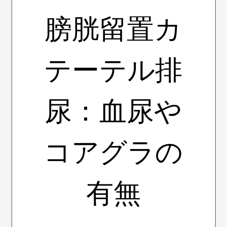
膀胱留置カ
テーテル排
尿：血尿や
コアグラの
有無