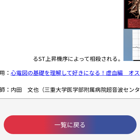
るST上昇機序によって相殺される。
用：
心電図の基礎を理解して好きになる！虚血編 オス
師：内田 文也（三重大学医学部附属病院超音波センタ
一覧に戻る