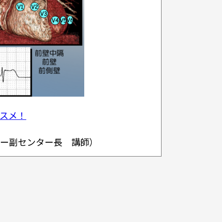
スメ！
ー副センター長 講師）